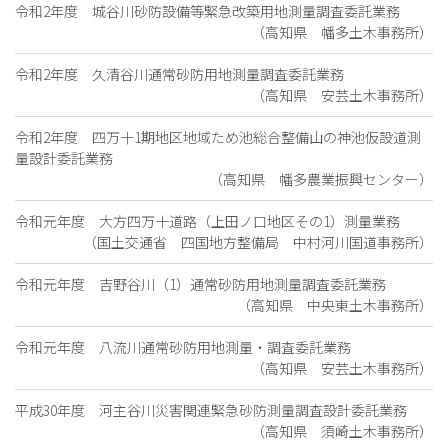
令和2年度 城谷川砂防設備等緊急改築用地測量調査委託業務
（高知県 幡多土木事務所）
令和2年度 久清谷川通常砂防用地測量調査委託業務
（高知県 安芸土木事務所）
令和2年度 四万十1期地区地域ため池総合整備山の神池仮設道測
量設計委託業務
（高知県 幡多農業振興センター）
令和元年度 大方四万十道路（上田ノ口地区その1）測量業務
（国土交通省 四国地方整備局 中村河川国道事務所）
令和元年度 吉野谷川（1）通常砂防用地測量調査委託業務
（高知県 中央東土木事務所）
令和元年度 八流川通常砂防用地測量・調査委託業務
（高知県 安芸土木事務所）
平成30年度 河主谷川災害関連緊急砂防測量調査設計委託業務
（高知県 須崎土木事務所）