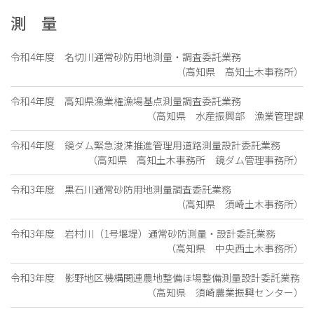
測 量
令和4年度 名切川通常砂防用地測量・調査委託業務
（高知県 高知土木事務所）
令和4年度 高知県漁業権漁場基点測量調査委託業務
（高知県 水産振興部 漁業管理課
令和4年度 鏡ダム緊急浚渫推進管理用道路測量設計委託業務
（高知県 高知土木事務所 鏡ダム管理事務所）
令和3年度 黒石川通常砂防用地測量調査委託業務
（高知県 須崎土木事務所）
令和3年度 岩村川（1号堰堤）通常砂防測量・設計委託業務
（高知県 中央西土木事務所）
令和3年度 影野地区機構関連農地整備ほ場整備測量設計委託業務
（高知県 須崎農業振興センター）