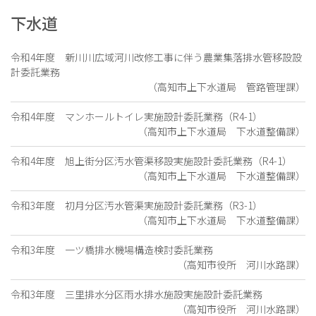
下水道
令和4年度 新川川広域河川改修工事に伴う農業集落排水管移設設
計委託業務
（高知市上下水道局 管路管理課）
令和4年度 マンホールトイレ実施設計委託業務（R4-1）
（高知市上下水道局 下水道整備課）
令和4年度 旭上街分区汚水管渠移設実施設計委託業務（R4-1）
（高知市上下水道局 下水道整備課）
令和3年度 初月分区汚水管渠実施設計委託業務（R3-1）
（高知市上下水道局 下水道整備課）
令和3年度 一ツ橋排水機場構造検討委託業務
（高知市役所 河川水路課）
令和3年度 三里排水分区雨水排水施設実施設計委託業務
（高知市役所 河川水路課）