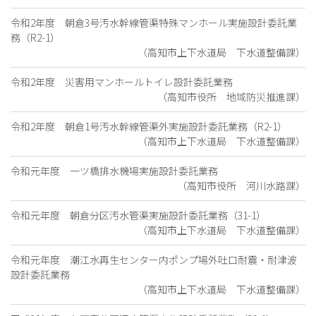
令和2年度 朝倉3号汚水幹線管渠特殊マンホール実施設計委託業
務（R2-1）
（高知市上下水道局 下水道整備課）
令和2年度 災害用マンホールトイレ設計委託業務
（高知市役所 地域防災推進課）
令和2年度 朝倉1号汚水幹線管渠外実施設計委託業務（R2-1）
（高知市上下水道局 下水道整備課）
令和元年度 一ツ橋排水機場実施設計委託業務
（高知市役所 河川水路課）
令和元年度 朝倉分区汚水管渠実施設計委託業務（31-1）
（高知市上下水道局 下水道整備課）
令和元年度 潮江水再生センター内ポンプ場外吐口耐震・耐津波
設計委託業務
（高知市上下水道局 下水道整備課）